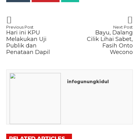
Previous Post
Next Post
Hari ini KPU
Bayu, Dalang
Melakukan Uji
Cilik Lihai Sabet,
Publik dan
Fasih Onto
Penataan Dapil
Wecono
infogunungkidul
RELATED ARTICLES