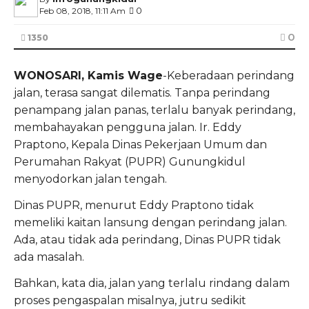
0
Feb 08, 2018, 11:11 Am
0
1350
WONOSARI, Kamis Wage
-Keberadaan perindang
jalan, terasa sangat dilematis. Tanpa perindang
penampang jalan panas, terlalu banyak perindang,
membahayakan pengguna jalan. Ir. Eddy
Praptono, Kepala Dinas Pekerjaan Umum dan
Perumahan Rakyat (PUPR) Gunungkidul
menyodorkan jalan tengah.
Dinas PUPR, menurut Eddy Praptono tidak
memeliki kaitan lansung dengan perindang jalan.
Ada, atau tidak ada perindang, Dinas PUPR tidak
ada masalah.
Bahkan, kata dia, jalan yang terlalu rindang dalam
proses pengaspalan misalnya, jutru sedikit