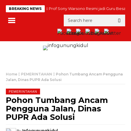
Prof Sony Warsono Resmi jadi Guru Besar
BREAKING NEWS
Home
PEMERINTAHAN
Pohon Tumbang Ancam Pengguna
Jalan, Dinas PUPR Ada Solusi
PEMERINTAHAN
Pohon Tumbang Ancam
Pengguna Jalan, Dinas
PUPR Ada Solusi
Infogunungkidul
By