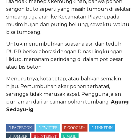
Dia tidak menepis kemungkinan, bahwa pohon
sengon buto seperti yang masih tumbuh di sekitar
simpang tiga arah ke Kecamatan Playen, pada
musim hujan dan puting beliung, sewaktu-waktu
bisa tumbang.
Untuk menumbuhkan suasana asri dan teduh,
PUPR berkolaborasi dengan Dinas Lingkungan
Hidup, menanam perindang di dalam pot besar
atau bis beton.
Menurutnya, kota tetap, atau bahkan semakin
hijau. Pertumbuhan akar pohon terbatasi,
sehingga tidak merusak aspal. Pengguna jalan
pun aman dari ancaman pohon tumbang.
Agung
Sedayu-ig
FACEBOOK
TWITTER
GOOGLE+
LINKEDIN
TUMBLR
PINTEREST
MAIL