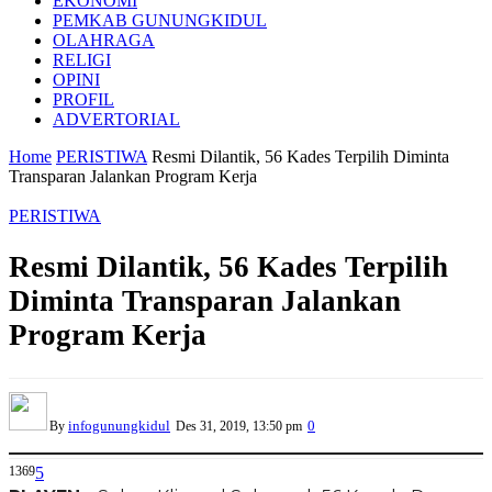
EKONOMI
PEMKAB GUNUNGKIDUL
OLAHRAGA
RELIGI
OPINI
PROFIL
ADVERTORIAL
Home
PERISTIWA
Resmi Dilantik, 56 Kades Terpilih Diminta
Transparan Jalankan Program Kerja
PERISTIWA
Resmi Dilantik, 56 Kades Terpilih
Diminta Transparan Jalankan
Program Kerja
infogunungkidul
0
By
Des 31, 2019, 13:50 pm
1369
5