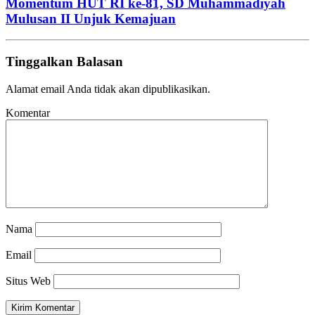
Momentum HUT RI ke-81, SD Muhammadiyah
Mulusan II Unjuk Kemajuan
Tinggalkan Balasan
Alamat email Anda tidak akan dipublikasikan.
Komentar
Nama
Email
Situs Web