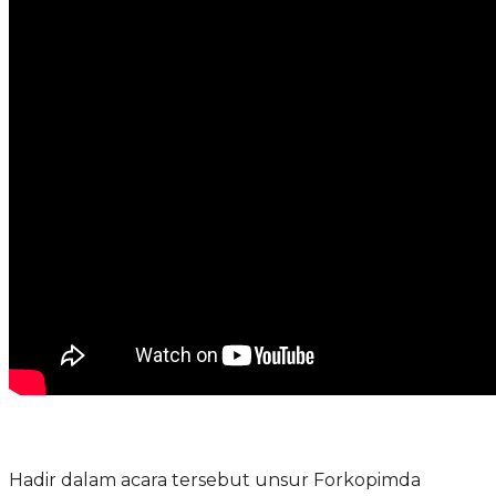
Hadir dalam acara tersebut unsur Forkopimda