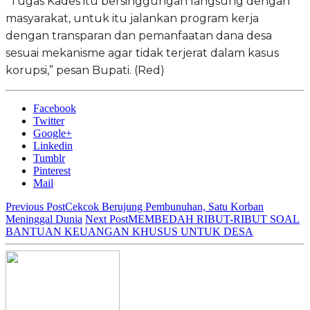
“Tugas Kades itu bersinggungan langsung dengan
masyarakat, untuk itu jalankan program kerja
dengan transparan dan pemanfaatan dana desa
sesuai mekanisme agar tidak terjerat dalam kasus
korupsi,” pesan Bupati. (Red)
Facebook
Twitter
Google+
Linkedin
Tumblr
Pinterest
Mail
Previous Post
Cekcok Berujung Pembunuhan, Satu Korban
Meninggal Dunia
Next Post
MEMBEDAH RIBUT-RIBUT SOAL
BANTUAN KEUANGAN KHUSUS UNTUK DESA