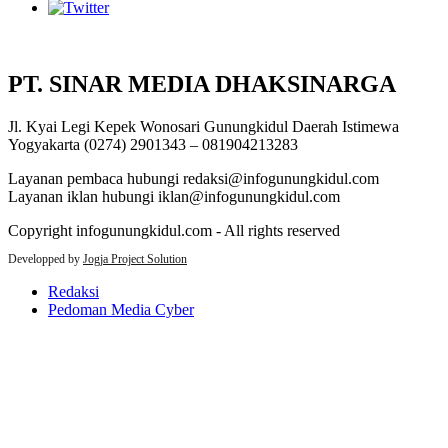
PT. SINAR MEDIA DHAKSINARGA
Jl. Kyai Legi Kepek Wonosari Gunungkidul Daerah Istimewa
Yogyakarta (0274) 2901343 – 081904213283
Layanan pembaca hubungi redaksi@infogunungkidul.com
Layanan iklan hubungi iklan@infogunungkidul.com
Copyright infogunungkidul.com - All rights reserved
Developped by
Jogja Project Solution
Redaksi
Pedoman Media Cyber