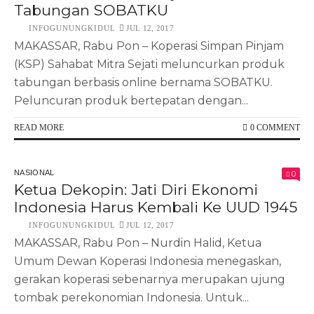
Tabungan SOBATKU
INFOGUNUNGKIDUL
JUL 12, 2017
MAKASSAR, Rabu Pon – Koperasi Simpan Pinjam
(KSP) Sahabat Mitra Sejati meluncurkan produk
tabungan berbasis online bernama SOBATKU.
Peluncuran produk bertepatan dengan...
READ MORE
0 COMMENT
NASIONAL
0
Ketua Dekopin: Jati Diri Ekonomi
Indonesia Harus Kembali Ke UUD 1945
INFOGUNUNGKIDUL
JUL 12, 2017
MAKASSAR, Rabu Pon – Nurdin Halid, Ketua
Umum Dewan Koperasi Indonesia menegaskan,
gerakan koperasi sebenarnya merupakan ujung
tombak perekonomian Indonesia. Untuk...