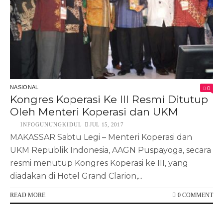
NASIONAL
0
Kongres Koperasi Ke III Resmi Ditutup
Oleh Menteri Koperasi dan UKM
INFOGUNUNGKIDUL
JUL 15, 2017
MAKASSAR Sabtu Legi – Menteri Koperasi dan
UKM Republik Indonesia, AAGN Puspayoga, secara
resmi menutup Kongres Koperasi ke III, yang
diadakan di Hotel Grand Clarion,...
READ MORE
0 COMMENT