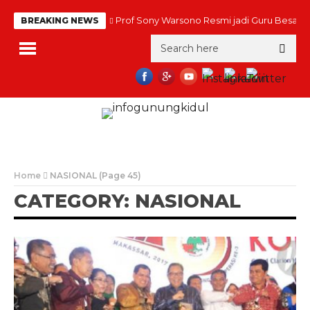
Prof Sony Warsono Resmi jadi Guru Besar
BREAKING NEWS
Home
NASIONAL
(Page 45)
CATEGORY: NASIONAL