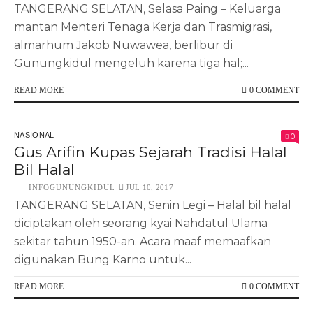
TANGERANG SELATAN, Selasa Paing – Keluarga
mantan Menteri Tenaga Kerja dan Trasmigrasi,
almarhum Jakob Nuwawea, berlibur di
Gunungkidul mengeluh karena tiga hal;...
READ MORE
0 COMMENT
NASIONAL
0
Gus Arifin Kupas Sejarah Tradisi Halal
Bil Halal
INFOGUNUNGKIDUL
JUL 10, 2017
TANGERANG SELATAN, Senin Legi – Halal bil halal
diciptakan oleh seorang kyai Nahdatul Ulama
sekitar tahun 1950-an. Acara maaf memaafkan
digunakan Bung Karno untuk...
READ MORE
0 COMMENT