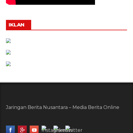
IKLAN
Jaringan Berita Nusantara – Media Berita Online