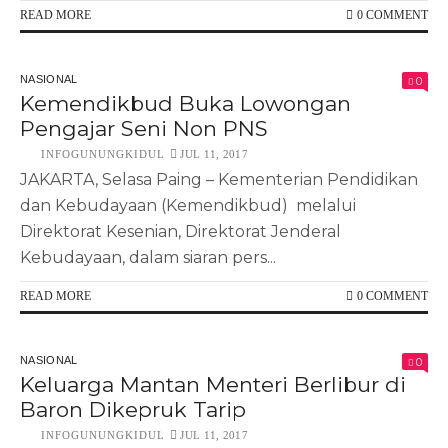
READ MORE
0 COMMENT
NASIONAL
0
Kemendikbud Buka Lowongan
Pengajar Seni Non PNS
INFOGUNUNGKIDUL
JUL 11, 2017
JAKARTA, Selasa Paing – Kementerian Pendidikan
dan Kebudayaan (Kemendikbud) melalui
Direktorat Kesenian, Direktorat Jenderal
Kebudayaan, dalam siaran pers...
READ MORE
0 COMMENT
NASIONAL
0
Keluarga Mantan Menteri Berlibur di
Baron Dikepruk Tarip
INFOGUNUNGKIDUL
JUL 11, 2017