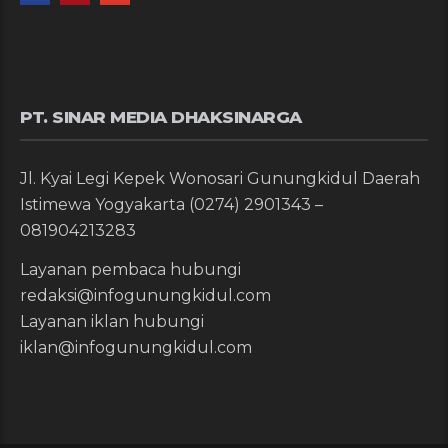
PT. SINAR MEDIA DHAKSINARGA
Jl. Kyai Legi Kepek Wonosari Gunungkidul Daerah
Istimewa Yogyakarta (0274) 2901343 –
081904213283
Layanan pembaca hubungi
redaksi@infogunungkidul.com
Layanan iklan hubungi
iklan@infogunungkidul.com