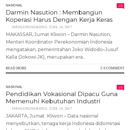
NASIONAL
0
Darmin Nasution : Membangun
Koperasi Harus Dengan Kerja Keras
INFOGUNUNGKIDUL
JUL 14, 2017
MAKASSAR, Jumat Kliwon – Darmin Nasution,
Menteri Koordinator Perekonomian Indonesia
mengatakan, pemerintahan Joko Widodo–Jusuf
Kalla (Jokowi-JK), merupakan era...
READ MORE
0 COMMENT
NASIONAL
0
Pendidikan Vokasional Dipacu Guna
Memenuhi Kebutuhan Industri
INFOGUNUNGKIDUL
JUL 14, 2017
JAKARTA, Jumat Kliwon – Data nasional
menyebutkan, tenaga kerja Indonesia didominasi