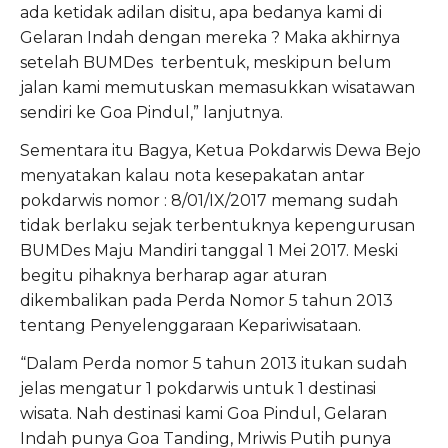
ada ketidak adilan disitu, apa bedanya kami di
Gelaran Indah dengan mereka ? Maka akhirnya
setelah BUMDes terbentuk, meskipun belum
jalan kami memutuskan memasukkan wisatawan
sendiri ke Goa Pindul,” lanjutnya.
Sementara itu Bagya, Ketua Pokdarwis Dewa Bejo
menyatakan kalau nota kesepakatan antar
pokdarwis nomor : 8/01/IX/2017 memang sudah
tidak berlaku sejak terbentuknya kepengurusan
BUMDes Maju Mandiri tanggal 1 Mei 2017. Meski
begitu pihaknya berharap agar aturan
dikembalikan pada Perda Nomor 5 tahun 2013
tentang Penyelenggaraan Kepariwisataan.
“Dalam Perda nomor 5 tahun 2013 itukan sudah
jelas mengatur 1 pokdarwis untuk 1 destinasi
wisata. Nah destinasi kami Goa Pindul, Gelaran
Indah punya Goa Tanding, Mriwis Putih punya