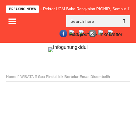
Rektor UGM Buka Rangkaian PIONIR, Sambut 11.0
BREAKING NEWS
Home
WISATA
Goa Pindul, Itik Bertelur Emas Disembelih