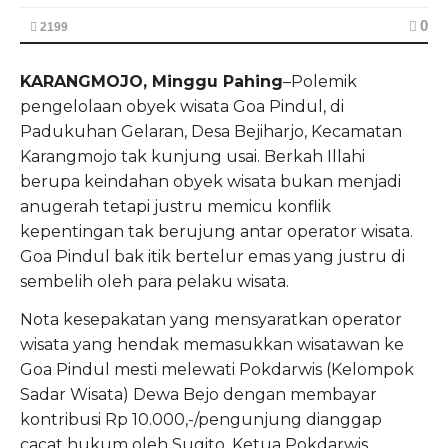
0
2199
KARANGMOJO, Minggu Pahing
–Polemik
pengelolaan obyek wisata Goa Pindul, di
Padukuhan Gelaran, Desa Bejiharjo, Kecamatan
Karangmojo tak kunjung usai. Berkah Illahi
berupa keindahan obyek wisata bukan menjadi
anugerah tetapi justru memicu konflik
kepentingan tak berujung antar operator wisata.
Goa Pindul bak itik bertelur emas yang justru di
sembelih oleh para pelaku wisata.
Nota kesepakatan yang mensyaratkan operator
wisata yang hendak memasukkan wisatawan ke
Goa Pindul mesti melewati Pokdarwis (Kelompok
Sadar Wisata) Dewa Bejo dengan membayar
kontribusi Rp 10.000,-/pengunjung dianggap
cacat hukum oleh Sugito, Ketua Pokdarwis