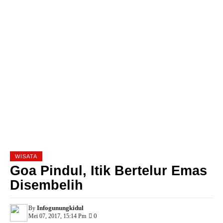
WISATA
Goa Pindul, Itik Bertelur Emas
Disembelih
Infogunungkidul
By
0
Mei 07, 2017, 15:14 Pm