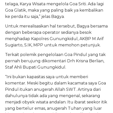
telaga, Karya Wisata mengelola Goa Sriti. Ada lagi
Goa Glatik, maka yang paling baik ya kembalikan
ke perda itu saja,” jelas Bagya.
Untuk merealisasikan hal tersebut, Bagya bersama
dengan beberapa operator sedianya besok
menghadap Kapolres Gunungkidul, AKBP M Arif
Sugiarto, S.IK, MPP untuk memohon petunjuk.
Terkait polemik pengelolaan Goa Pindul yang tak
pernah berujung dikomentari Drh Krisna Berlian,
Staf Ahli Bupati Gunungkidul.
“Ini bukan kapasitas saya untuk memberi
komentar. Meski begitu dalam kacamata saya Goa
Pindul itukan anugerah Allah SWT. Artinya dari
dahulunya tidak ada yang mengenal, sekarang
menjadi obyek wisata andalan. Itu ibarat seekor itik
yang bertelur emas, anugerah Tuhan yang luar