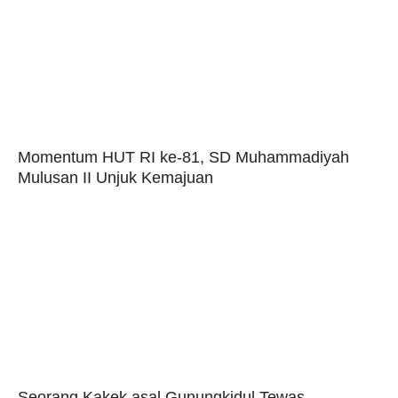
Momentum HUT RI ke-81, SD Muhammadiyah
Mulusan II Unjuk Kemajuan
Seorang Kakek asal Gunungkidul Tewas