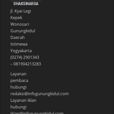
DHAKSINARGA
Jl. Kyai Legi
Kepek
Wonosari
Gunungkidul
Daerah
Istimewa
Yogyakarta
(0274) 2901343
– 081904213283
Layanan
pembaca
hubungi
redaksi@infogunungkidul.com
Layanan iklan
hubungi
iklan@infogunungkidul.com