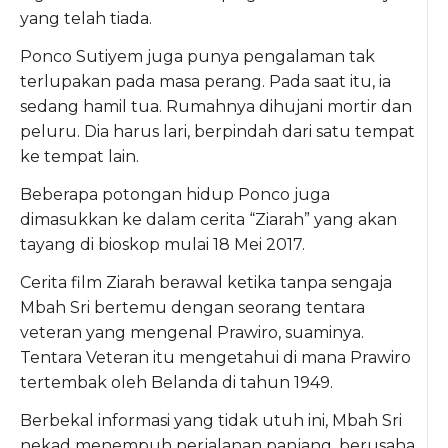
yang telah tiada.
Ponco Sutiyem juga punya pengalaman tak
terlupakan pada masa perang. Pada saat itu, ia
sedang hamil tua. Rumahnya dihujani mortir dan
peluru. Dia harus lari, berpindah dari satu tempat
ke tempat lain.
Beberapa potongan hidup Ponco juga
dimasukkan ke dalam cerita “Ziarah” yang akan
tayang di bioskop mulai 18 Mei 2017.
Cerita film Ziarah berawal ketika tanpa sengaja
Mbah Sri bertemu dengan seorang tentara
veteran yang mengenal Prawiro, suaminya.
Tentara Veteran itu mengetahui di mana Prawiro
tertembak oleh Belanda di tahun 1949.
Berbekal informasi yang tidak utuh ini, Mbah Sri
nekad menempuh perjalanan panjang, berusaha