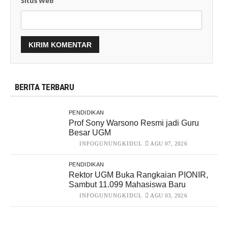
Situs Web
BERITA TERBARU
PENDIDIKAN
Prof Sony Warsono Resmi jadi Guru
Besar UGM
INFOGUNUNGKIDUL
AGU 07, 2026
PENDIDIKAN
Rektor UGM Buka Rangkaian PIONIR,
Sambut 11.099 Mahasiswa Baru
INFOGUNUNGKIDUL
AGU 03, 2026