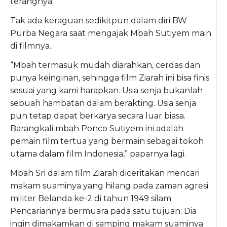
terangnya.
Tak ada keraguan sedikitpun dalam diri BW
Purba Negara saat mengajak Mbah Sutiyem main
di filmnya.
“Mbah termasuk mudah diarahkan, cerdas dan
punya keinginan, sehingga film Ziarah ini bisa finis
sesuai yang kami harapkan. Usia senja bukanlah
sebuah hambatan dalam berakting. Usia senja
pun tetap dapat berkarya secara luar biasa.
Barangkali mbah Ponco Sutiyem ini adalah
pemain film tertua yang bermain sebagai tokoh
utama dalam film Indonesia,” paparnya lagi.
Mbah Sri dalam film Ziarah diceritakan mencari
makam suaminya yang hilang pada zaman agresi
militer Belanda ke-2 di tahun 1949 silam.
Pencariannya bermuara pada satu tujuan: Dia
ingin dimakamkan di samping makam suaminya