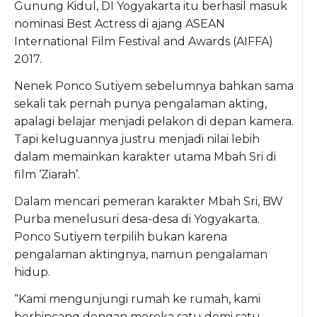
Gunung Kidul, DI Yogyakarta itu berhasil masuk
nominasi Best Actress di ajang ASEAN
International Film Festival and Awards (AIFFA)
2017.
Nenek Ponco Sutiyem sebelumnya bahkan sama
sekali tak pernah punya pengalaman akting,
apalagi belajar menjadi pelakon di depan kamera.
Tapi keluguannya justru menjadi nilai lebih
dalam memainkan karakter utama Mbah Sri di
film ‘Ziarah’.
Dalam mencari pemeran karakter Mbah Sri, BW
Purba menelusuri desa-desa di Yogyakarta.
Ponco Sutiyem terpilih bukan karena
pengalaman aktingnya, namun pengalaman
hidup.
“Kami mengunjungi rumah ke rumah, kami
berbincang dengan mereka satu demi satu.