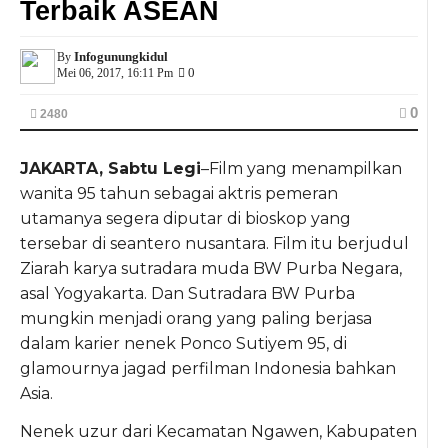
Terbaik ASEAN
Infogunungkidul
By
0
Mei 06, 2017, 16:11 Pm
0
2480
JAKARTA, Sabtu Legi
–Film yang menampilkan
wanita 95 tahun sebagai aktris pemeran
utamanya segera diputar di bioskop yang
tersebar di seantero nusantara. Film itu berjudul
Ziarah karya sutradara muda BW Purba Negara,
asal Yogyakarta. Dan Sutradara BW Purba
mungkin menjadi orang yang paling berjasa
dalam karier nenek Ponco Sutiyem 95, di
glamournya jagad perfilman Indonesia bahkan
Asia.
Nenek uzur dari Kecamatan Ngawen, Kabupaten