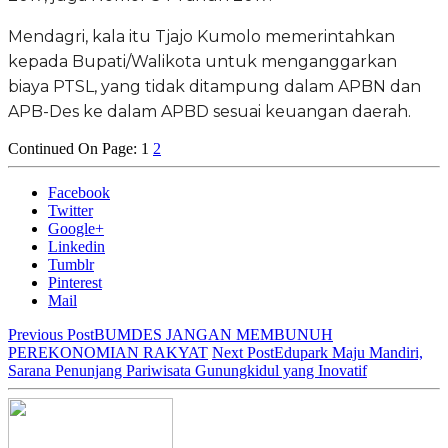
Mendagri, kala itu Tjajo Kumolo memerintahkan
kepada Bupati/Walikota untuk menganggarkan
biaya PTSL, yang tidak ditampung dalam APBN dan
APB-Des ke dalam APBD sesuai keuangan daerah.
Continued On Page:
1
2
Facebook
Twitter
Google+
Linkedin
Tumblr
Pinterest
Mail
Previous Post
BUMDES JANGAN MEMBUNUH
PEREKONOMIAN RAKYAT
Next Post
Edupark Maju Mandiri,
Sarana Penunjang Pariwisata Gunungkidul yang Inovatif