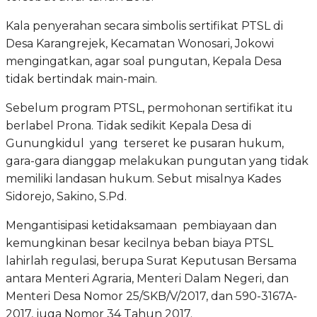
Kala penyerahan secara simbolis sertifikat PTSL di
Desa Karangrejek, Kecamatan Wonosari, Jokowi
mengingatkan, agar soal pungutan, Kepala Desa
tidak bertindak main-main.
Sebelum program PTSL, permohonan sertifikat itu
berlabel Prona. Tidak sedikit Kepala Desa di
Gunungkidul yang terseret ke pusaran hukum,
gara-gara dianggap melakukan pungutan yang tidak
memiliki landasan hukum. Sebut misalnya Kades
Sidorejo, Sakino, S.Pd.
Mengantisipasi ketidaksamaan pembiayaan dan
kemungkinan besar kecilnya beban biaya PTSL
lahirlah regulasi, berupa Surat Keputusan Bersama
antara Menteri Agraria, Menteri Dalam Negeri, dan
Menteri Desa Nomor 25/SKB/V/2017, dan 590-3167A-
2017, juga Nomor 34 Tahun 2017.