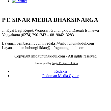
PT. SINAR MEDIA DHAKSINARGA
Jl. Kyai Legi Kepek Wonosari Gunungkidul Daerah Istimewa
Yogyakarta (0274) 2901343 – 081904213283
Layanan pembaca hubungi redaksi@infogunungkidul.com
Layanan iklan hubungi iklan@infogunungkidul.com
Copyright infogunungkidul.com - All rights reserved
Developped by
Jogja Project Solution
Redaksi
Pedoman Media Cyber