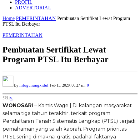
PROFIL
ADVERTORIAL
Home
PEMERINTAHAN
Pembuatan Sertifikat Lewat Program
PTSL Itu Berbayar
PEMERINTAHAN
Pembuatan Sertifikat Lewat
Program PTSL Itu Berbayar
infogunungkidul
0
By
Feb 13, 2020, 08:27 am
5751
5
WONOSARI
– Kamis Wage | Di kalangan masyarakat
selama tiga tahun terakhir, terkait program
Pendaftaran Tanah Sistematis Lengkap (PTSL) terjadi
pemahaman yang salah kaprah. Program prioritas
PTSL sering dimaknai gratis, padahal faktanya