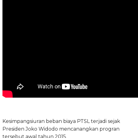
Kesimpangsiuran beban biaya PTSL terjadi sejak
Presiden Joko Widodo mencanangkan progran
tersebut awal tahun 2015.