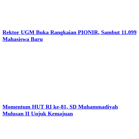
Rektor UGM Buka Rangkaian PIONIR, Sambut 11.099
Mahasiswa Baru
Momentum HUT RI ke-81, SD Muhammadiyah
Mulusan II Unjuk Kemajuan