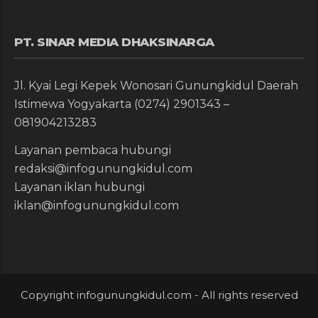
PT. SINAR MEDIA DHAKSINARGA
Jl. Kyai Legi Kepek Wonosari Gunungkidul Daerah
Istimewa Yogyakarta (0274) 2901343 –
081904213283
Layanan pembaca hubungi
redaksi@infogunungkidul.com
Layanan iklan hubungi
iklan@infogunungkidul.com
Copyright infogunungkidul.com - All rights reserved
Developped by
Jogja Project Solution