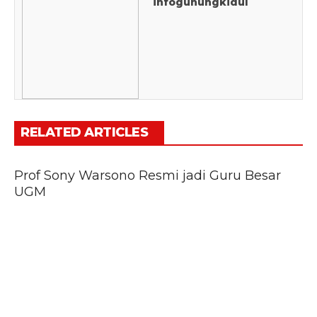
infogunungkidul
RELATED ARTICLES
Prof Sony Warsono Resmi jadi Guru Besar
UGM