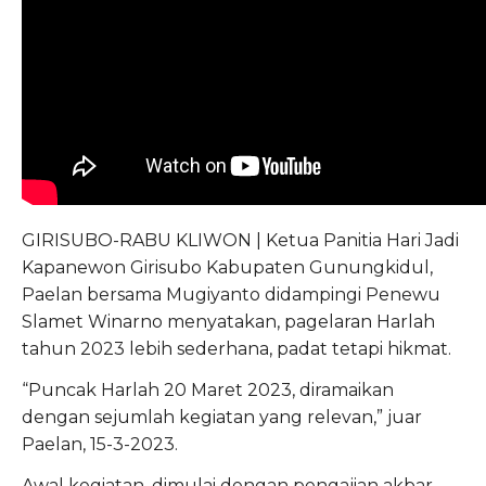
GIRISUBO-RABU KLIWON | Ketua Panitia Hari Jadi
Kapanewon Girisubo Kabupaten Gunungkidul,
Paelan bersama Mugiyanto didampingi Penewu
Slamet Winarno menyatakan, pagelaran Harlah
tahun 2023 lebih sederhana, padat tetapi hikmat.
“Puncak Harlah 20 Maret 2023, diramaikan
dengan sejumlah kegiatan yang relevan,” juar
Paelan, 15-3-2023.
Awal kegiatan, dimulai dengan pengajian akbar