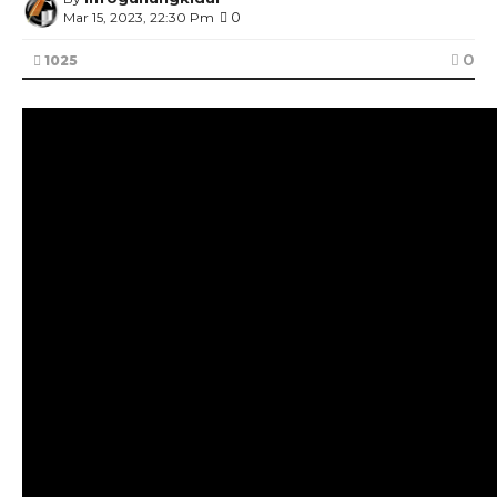
0
Mar 15, 2023, 22:30 Pm
0
1025