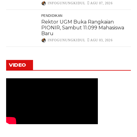
INFOGUNUNGKIDUL
AGU 07, 2026
PENDIDIKAN
Rektor UGM Buka Rangkaian
PIONIR, Sambut 11.099 Mahasiswa
Baru
INFOGUNUNGKIDUL
AGU 03, 2026
VIDEO