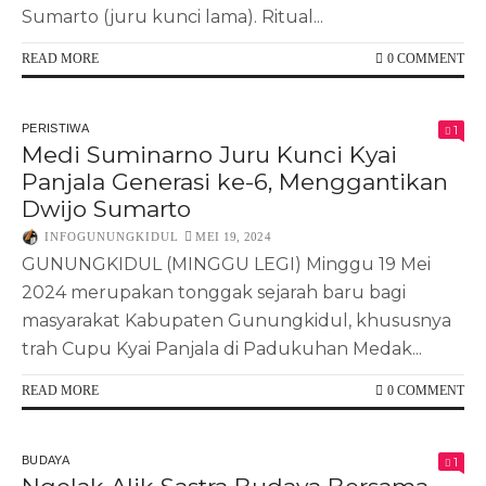
Sumarto (juru kunci lama). Ritual...
READ MORE
0 COMMENT
PERISTIWA
1
Medi Suminarno Juru Kunci Kyai
Panjala Generasi ke-6, Menggantikan
Dwijo Sumarto
INFOGUNUNGKIDUL
MEI 19, 2024
GUNUNGKIDUL (MINGGU LEGI) Minggu 19 Mei
2024 merupakan tonggak sejarah baru bagi
masyarakat Kabupaten Gunungkidul, khususnya
trah Cupu Kyai Panjala di Padukuhan Medak...
READ MORE
0 COMMENT
BUDAYA
1