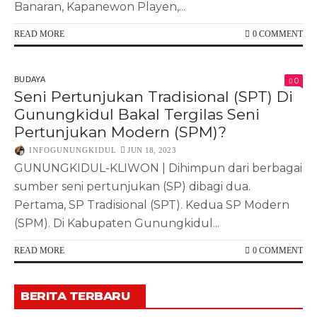
Banaran, Kapanewon Playen,...
READ MORE
0 COMMENT
BUDAYA
0
Seni Pertunjukan Tradisional (SPT) Di
Gunungkidul Bakal Tergilas Seni
Pertunjukan Modern (SPM)?
INFOGUNUNGKIDUL
JUN 18, 2023
GUNUNGKIDUL-KLIWON | Dihimpun dari berbagai
sumber seni pertunjukan (SP) dibagi dua.
Pertama, SP Tradisional (SPT). Kedua SP Modern
(SPM). Di Kabupaten Gunungkidul...
READ MORE
0 COMMENT
BERITA TERBARU