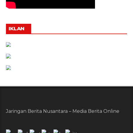
IKLAN
Jaringan Berita Nusantara – Media Berita Online