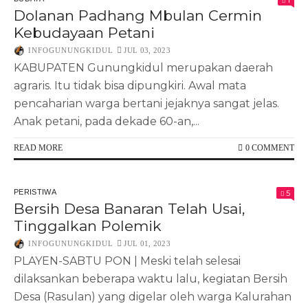
1
Dolanan Padhang Mbulan Cermin
Kebudayaan Petani
INFOGUNUNGKIDUL
JUL 03, 2023
KABUPATEN Gunungkidul merupakan daerah
agraris. Itu tidak bisa dipungkiri. Awal mata
pencaharian warga bertani jejaknya sangat jelas.
Anak petani, pada dekade 60-an,...
READ MORE
0 COMMENT
PERISTIWA
5
Bersih Desa Banaran Telah Usai,
Tinggalkan Polemik
INFOGUNUNGKIDUL
JUL 01, 2023
PLAYEN-SABTU PON | Meski telah selesai
dilaksankan beberapa waktu lalu, kegiatan Bersih
Desa (Rasulan) yang digelar oleh warga Kalurahan