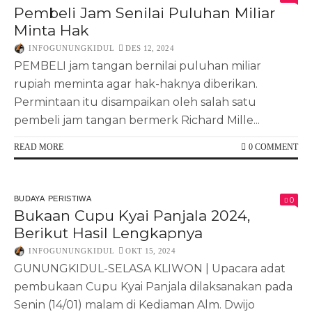
Pembeli Jam Senilai Puluhan Miliar
Minta Hak
INFOGUNUNGKIDUL
DES 12, 2024
PEMBELI jam tangan bernilai puluhan miliar
rupiah meminta agar hak-haknya diberikan.
Permintaan itu disampaikan oleh salah satu
pembeli jam tangan bermerk Richard Mille...
READ MORE
0 COMMENT
BUDAYA
PERISTIWA
0
Bukaan Cupu Kyai Panjala 2024,
Berikut Hasil Lengkapnya
INFOGUNUNGKIDUL
OKT 15, 2024
GUNUNGKIDUL-SELASA KLIWON | Upacara adat
pembukaan Cupu Kyai Panjala dilaksanakan pada
Senin (14/01) malam di Kediaman Alm. Dwijo