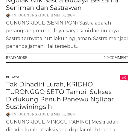
Ngolak Alik Sastra Budaya Bersama
Seniman dan Sastrawan
INFOGUNUNGKIDUL
MEI 06, 2024
GUNUNGKIDUL-(SENIN PON) Sastra adalah
perangsang munculnya karya seni dan budaya.
Sastra ternyata nut lakuning jaman. Sastra menjadi
penanda jaman. Hal tersebut...
READ MORE
0 COMMENT
BUDAYA
0
Tak Dihadiri Lurah, KRIDHO
TURONGGO SETO Tampil Sukses
Didukung Penuh Panewu Nglipar
Sustiwiningsih
INFOGUNUNGKIDUL
MEI 05, 2024
GUNUNGKIDUL-MINGGU PAHING| Meski tidak
dihadiri lurah, atraksi yang digelar oleh Panitia