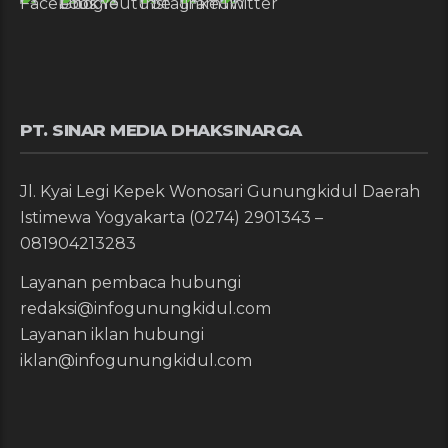
PT. SINAR MEDIA DHAKSINARGA
Jl. Kyai Legi Kepek Wonosari Gunungkidul Daerah
Istimewa Yogyakarta (0274) 2901343 –
081904213283
Layanan pembaca hubungi
redaksi@infogunungkidul.com
Layanan iklan hubungi
iklan@infogunungkidul.com