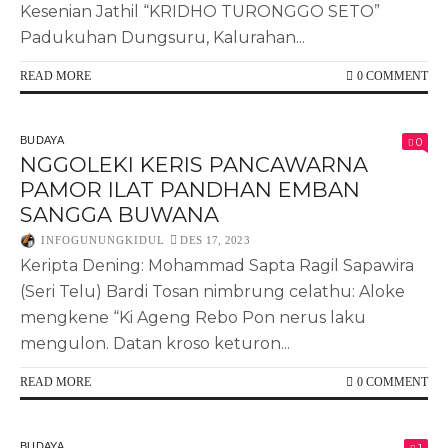
Kesenian Jathil “KRIDHO TURONGGO SETO”
Padukuhan Dungsuru, Kalurahan...
READ MORE
0 COMMENT
BUDAYA
0
NGGOLEKI KERIS PANCAWARNA
PAMOR ILAT PANDHAN EMBAN
SANGGA BUWANA
INFOGUNUNGKIDUL
DES 17, 2023
Keripta Dening: Mohammad Sapta Ragil Sapawira
(Seri Telu) Bardi Tosan nimbrung celathu: Aloke
mengkene “Ki Ageng Rebo Pon nerus laku
mengulon. Datan kroso keturon...
READ MORE
0 COMMENT
BUDAYA