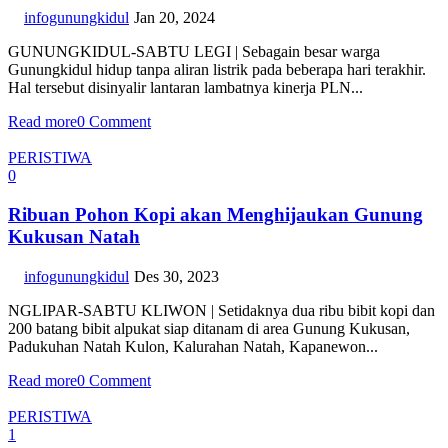
infogunungkidul
Jan 20, 2024
GUNUNGKIDUL-SABTU LEGI | Sebagain besar warga
Gunungkidul hidup tanpa aliran listrik pada beberapa hari terakhir.
Hal tersebut disinyalir lantaran lambatnya kinerja PLN...
Read more
0 Comment
PERISTIWA
0
Ribuan Pohon Kopi akan Menghijaukan Gunung
Kukusan Natah
infogunungkidul
Des 30, 2023
NGLIPAR-SABTU KLIWON | Setidaknya dua ribu bibit kopi dan
200 batang bibit alpukat siap ditanam di area Gunung Kukusan,
Padukuhan Natah Kulon, Kalurahan Natah, Kapanewon...
Read more
0 Comment
PERISTIWA
1