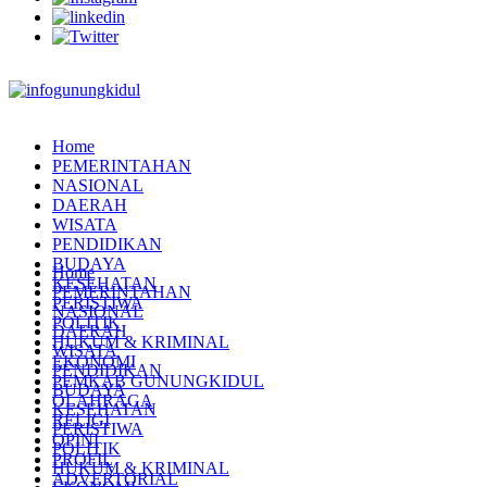
Home
PEMERINTAHAN
NASIONAL
DAERAH
WISATA
PENDIDIKAN
BUDAYA
Home
KESEHATAN
PEMERINTAHAN
PERISTIWA
NASIONAL
POLITIK
DAERAH
HUKUM & KRIMINAL
WISATA
EKONOMI
PENDIDIKAN
PEMKAB GUNUNGKIDUL
BUDAYA
OLAHRAGA
KESEHATAN
RELIGI
PERISTIWA
OPINI
POLITIK
PROFIL
HUKUM & KRIMINAL
ADVERTORIAL