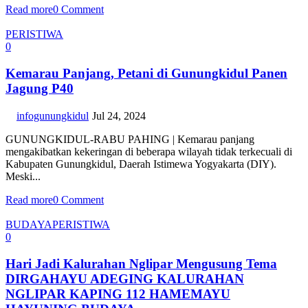
Read more
0 Comment
PERISTIWA
0
Kemarau Panjang, Petani di Gunungkidul Panen
Jagung P40
infogunungkidul
Jul 24, 2024
GUNUNGKIDUL-RABU PAHING | Kemarau panjang
mengakibatkan kekeringan di beberapa wilayah tidak terkecuali di
Kabupaten Gunungkidul, Daerah Istimewa Yogyakarta (DIY).
Meski...
Read more
0 Comment
BUDAYA
PERISTIWA
0
Hari Jadi Kalurahan Nglipar Mengusung Tema
DIRGAHAYU ADEGING KALURAHAN
NGLIPAR KAPING 112 HAMEMAYU