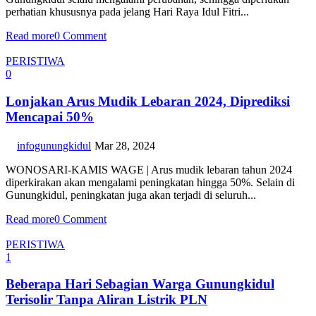
perhatian khususnya pada jelang Hari Raya Idul Fitri...
Read more
0 Comment
PERISTIWA
0
Lonjakan Arus Mudik Lebaran 2024, Diprediksi
Mencapai 50%
infogunungkidul
Mar 28, 2024
WONOSARI-KAMIS WAGE | Arus mudik lebaran tahun 2024
diperkirakan akan mengalami peningkatan hingga 50%. Selain di
Gunungkidul, peningkatan juga akan terjadi di seluruh...
Read more
0 Comment
PERISTIWA
1
Beberapa Hari Sebagian Warga Gunungkidul
Terisolir Tanpa Aliran Listrik PLN