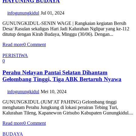
HAYUNING BUDAYA
infogunungkidul
Jul 01, 2024
GUNUNGKIDUL-SENIN WAGE | Rangkaian kegiatan Bersih
Desa/ Rasulan sekaligus Hari Jadi Kalurahan Nglipar yang ke-112
ditutup dengan Kirab Budaya, Minggu (30/06). Dengan...
Read more
0 Comment
PERISTIWA
0
Perahu Nelayan Pantai Selatan Dihantam
Gelombang Tinggi, Tiga ABK Bertaruh Nyawa
infogunungkidul
Mei 10, 2024
GUNUNGKIDUL (JUM’AT PAHING) Gelombang tinggi
menghatam Perahu Jungkung di lokasi perairan Tebing Turi,
Kalurahan Tileng, Kapanewon Girisubo Kabupaten Gunungkidul....
Read more
0 Comment
BUDAYA