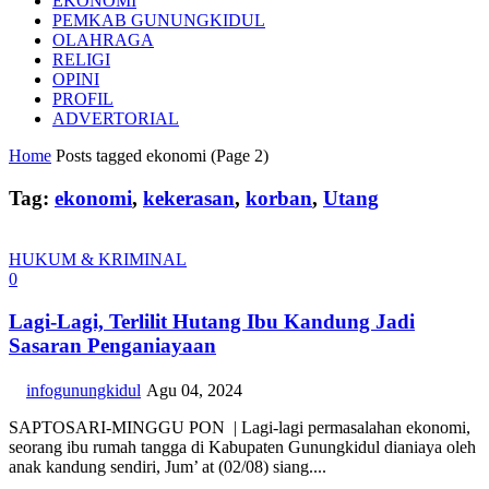
EKONOMI
PEMKAB GUNUNGKIDUL
OLAHRAGA
RELIGI
OPINI
PROFIL
ADVERTORIAL
Home
Posts tagged ekonomi
(Page 2)
Tag:
ekonomi
,
kekerasan
,
korban
,
Utang
HUKUM & KRIMINAL
0
Lagi-Lagi, Terlilit Hutang Ibu Kandung Jadi
Sasaran Penganiayaan
infogunungkidul
Agu 04, 2024
SAPTOSARI-MINGGU PON | Lagi-lagi permasalahan ekonomi,
seorang ibu rumah tangga di Kabupaten Gunungkidul dianiaya oleh
anak kandung sendiri, Jum’ at (02/08) siang....